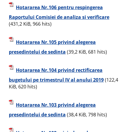
Hotararea Nr.106 pentru respingerea
Raportului Comisiei de analiza si verificare
(431,2 KiB, 966 hits)
Hotararea Nr.105 privind alegerea
presedintelui de sedinta
(39,2 KiB, 681 hits)
Hotararea Nr.104 privind rectificarea
bugetului pe trimestrul IV al anului 2019
(122,4
KiB, 620 hits)
Hotararea Nr.103 privind alegerea
presedintelui de sedinta
(38,4 KiB, 798 hits)