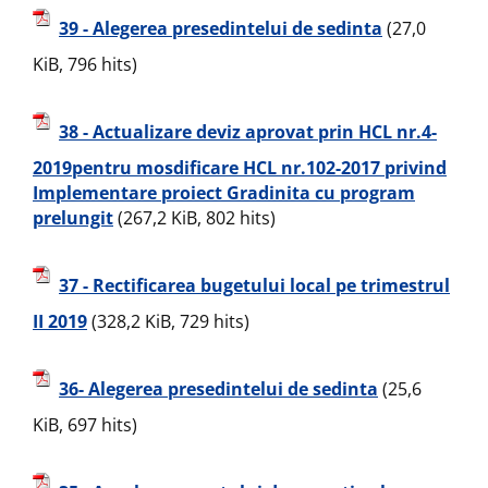
39 - Alegerea presedintelui de sedinta
(27,0
KiB, 796 hits)
38 - Actualizare deviz aprovat prin HCL nr.4-
2019pentru mosdificare HCL nr.102-2017 privind
Implementare proiect Gradinita cu program
prelungit
(267,2 KiB, 802 hits)
37 - Rectificarea bugetului local pe trimestrul
II 2019
(328,2 KiB, 729 hits)
36- Alegerea presedintelui de sedinta
(25,6
KiB, 697 hits)