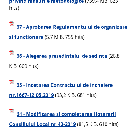
privind masurile metodologice
(739,4 KiB, 623
hits)
67 - Aprobarea Regulamentului de organizare
si functionare
(5,7 MiB, 755 hits)
66 - Alegerea presedintelui de sedinta
(26,8
KiB, 609 hits)
65 - Incetarea Contractului de incheiere
nr.1667-12.05.2019
(93,2 KiB, 681 hits)
64 - Modificarea si completarea Hotararii
Consiliului Local nr.43-2019
(81,5 KiB, 610 hits)