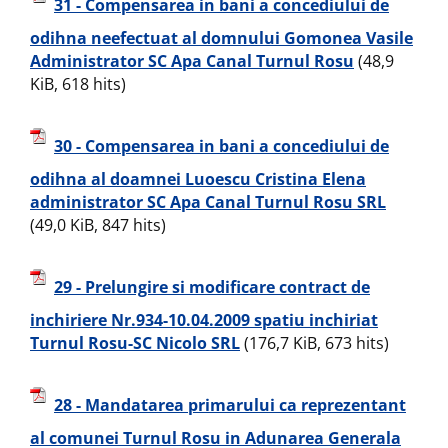
31 - Compensarea in bani a concediului de
odihna neefectuat al domnului Gomonea Vasile
Administrator SC Apa Canal Turnul Rosu
(48,9
KiB, 618 hits)
30 - Compensarea in bani a concediului de
odihna al doamnei Luoescu Cristina Elena
administrator SC Apa Canal Turnul Rosu SRL
(49,0 KiB, 847 hits)
29 - Prelungire si modificare contract de
inchiriere Nr.934-10.04.2009 spatiu inchiriat
Turnul Rosu-SC Nicolo SRL
(176,7 KiB, 673 hits)
28 - Mandatarea primarului ca reprezentant
al comunei Turnul Rosu in Adunarea Generala