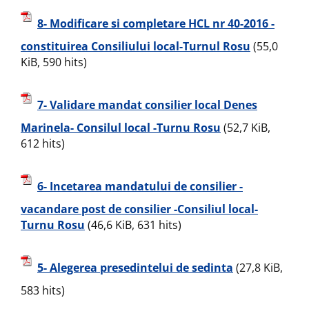
8- Modificare si completare HCL nr 40-2016 -
constituirea Consiliului local-Turnul Rosu
(55,0
KiB, 590 hits)
7- Validare mandat consilier local Denes
Marinela- Consilul local -Turnu Rosu
(52,7 KiB,
612 hits)
6- Incetarea mandatului de consilier -
vacandare post de consilier -Consiliul local-
Turnu Rosu
(46,6 KiB, 631 hits)
5- Alegerea presedintelui de sedinta
(27,8 KiB,
583 hits)