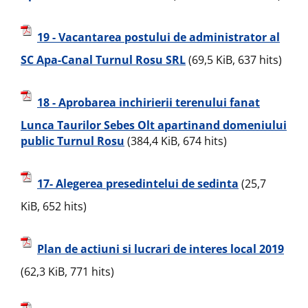
19 - Vacantarea postului de administrator al
SC Apa-Canal Turnul Rosu SRL
(69,5 KiB, 637 hits)
18 - Aprobarea inchirierii terenului fanat
Lunca Taurilor Sebes Olt apartinand domeniului
public Turnul Rosu
(384,4 KiB, 674 hits)
17- Alegerea presedintelui de sedinta
(25,7
KiB, 652 hits)
Plan de actiuni si lucrari de interes local 2019
(62,3 KiB, 771 hits)