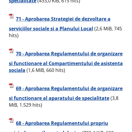
specialitate
(433,0 KiB, 615 hits)
71 - Aprobarea Strategiei de dezvoltare a
serviciilor sociale si a Planului Local
(2,6 MiB, 745
hits)
70 - Aprobarea Regulamentului de organizare
si functionare al Compartimentului de asistenta
sociala
(1,6 MiB, 660 hits)
69 - Aprobarea Regulamentului de organizare
si functionare al aparatului de specialitate
(3,8
MiB, 1.529 hits)
68 - Aprobarea Regulamentului propriu