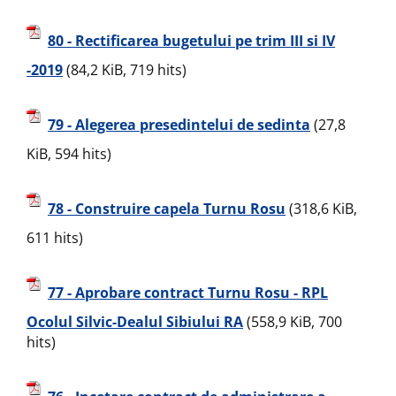
80 - Rectificarea bugetului pe trim III si IV
-2019
(84,2 KiB, 719 hits)
79 - Alegerea presedintelui de sedinta
(27,8
KiB, 594 hits)
78 - Construire capela Turnu Rosu
(318,6 KiB,
611 hits)
77 - Aprobare contract Turnu Rosu - RPL
Ocolul Silvic-Dealul Sibiului RA
(558,9 KiB, 700
hits)