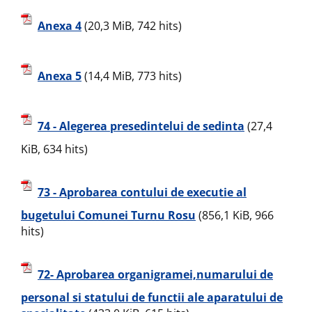
Anexa 4
(20,3 MiB, 742 hits)
Anexa 5
(14,4 MiB, 773 hits)
74 - Alegerea presedintelui de sedinta
(27,4
KiB, 634 hits)
73 - Aprobarea contului de executie al
bugetului Comunei Turnu Rosu
(856,1 KiB, 966
hits)
72- Aprobarea organigramei,numarului de
personal si statului de functii ale aparatului de