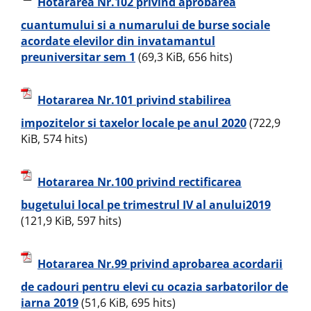
Hotararea Nr.102 privind aprobarea
cuantumului si a numarului de burse sociale
acordate elevilor din invatamantul
preuniversitar sem 1
(69,3 KiB, 656 hits)
Hotararea Nr.101 privind stabilirea
impozitelor si taxelor locale pe anul 2020
(722,9
KiB, 574 hits)
Hotararea Nr.100 privind rectificarea
bugetului local pe trimestrul IV al anului2019
(121,9 KiB, 597 hits)
Hotararea Nr.99 privind aprobarea acordarii
de cadouri pentru elevi cu ocazia sarbatorilor de
iarna 2019
(51,6 KiB, 695 hits)