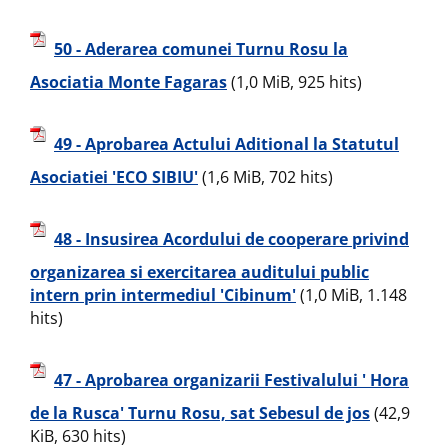
50 - Aderarea comunei Turnu Rosu la
Asociatia Monte Fagaras
(1,0 MiB, 925 hits)
49 - Aprobarea Actului Aditional la Statutul
Asociatiei 'ECO SIBIU'
(1,6 MiB, 702 hits)
48 - Insusirea Acordului de cooperare privind
organizarea si exercitarea auditului public
intern prin intermediul 'Cibinum'
(1,0 MiB, 1.148
hits)
47 - Aprobarea organizarii Festivalului ' Hora
de la Rusca' Turnu Rosu, sat Sebesul de jos
(42,9
KiB, 630 hits)