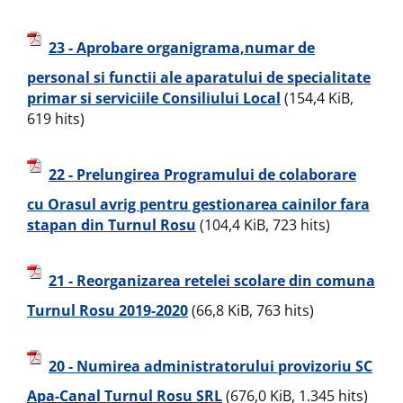
23 - Aprobare organigrama,numar de
personal si functii ale aparatului de specialitate
primar si serviciile Consiliului Local
(154,4 KiB,
619 hits)
22 - Prelungirea Programului de colaborare
cu Orasul avrig pentru gestionarea cainilor fara
stapan din Turnul Rosu
(104,4 KiB, 723 hits)
21 - Reorganizarea retelei scolare din comuna
Turnul Rosu 2019-2020
(66,8 KiB, 763 hits)
20 - Numirea administratorului provizoriu SC
Apa-Canal Turnul Rosu SRL
(676,0 KiB, 1.345 hits)