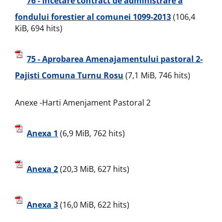
76 - Incetare contract de administrare a
fondului forestier al comunei 1099-2013
(106,4
KiB, 694 hits)
75 - Aprobarea Amenajamentului pastoral 2-
Pajisti Comuna Turnu Rosu
(7,1 MiB, 746 hits)
Anexe -Harti Amenjament Pastoral 2
Anexa 1
(6,9 MiB, 762 hits)
Anexa 2
(20,3 MiB, 627 hits)
Anexa 3
(16,0 MiB, 622 hits)