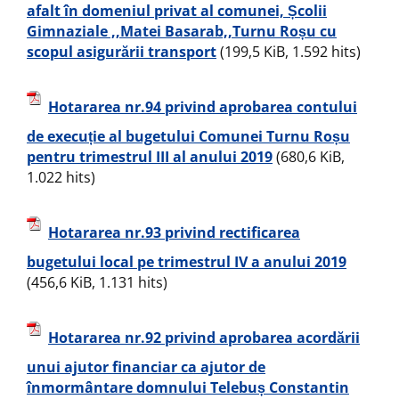
afalt în domeniul privat al comunei, Școlii
Gimnaziale ,,Matei Basarab,,Turnu Roșu cu
scopul asigurării transport
(199,5 KiB, 1.592 hits)
Hotararea nr.94 privind aprobarea contului
de execuție al bugetului Comunei Turnu Roșu
pentru trimestrul III al anului 2019
(680,6 KiB,
1.022 hits)
Hotararea nr.93 privind rectificarea
bugetului local pe trimestrul IV a anului 2019
(456,6 KiB, 1.131 hits)
Hotararea nr.92 privind aprobarea acordării
unui ajutor financiar ca ajutor de
înmormântare domnului Telebuș Constantin