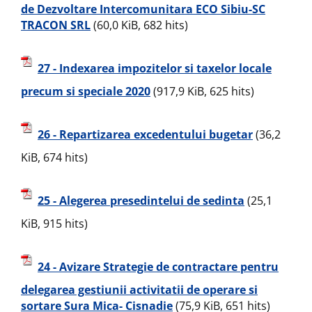
de Dezvoltare Intercomunitara ECO Sibiu-SC
TRACON SRL
(60,0 KiB, 682 hits)
27 - Indexarea impozitelor si taxelor locale
precum si speciale 2020
(917,9 KiB, 625 hits)
26 - Repartizarea excedentului bugetar
(36,2
KiB, 674 hits)
25 - Alegerea presedintelui de sedinta
(25,1
KiB, 915 hits)
24 - Avizare Strategie de contractare pentru
delegarea gestiunii activitatii de operare si
sortare Sura Mica- Cisnadie
(75,9 KiB, 651 hits)