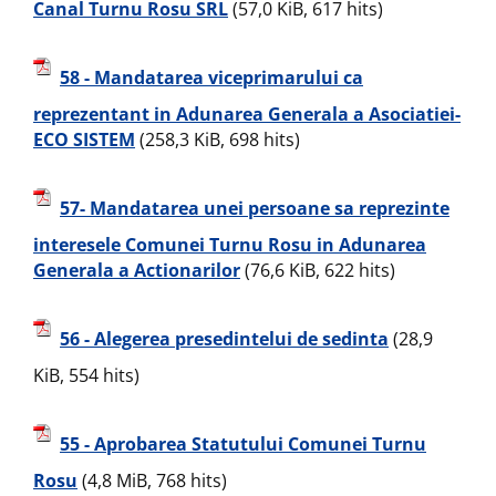
Canal Turnu Rosu SRL
(57,0 KiB, 617 hits)
58 - Mandatarea viceprimarului ca
reprezentant in Adunarea Generala a Asociatiei-
ECO SISTEM
(258,3 KiB, 698 hits)
57- Mandatarea unei persoane sa reprezinte
interesele Comunei Turnu Rosu in Adunarea
Generala a Actionarilor
(76,6 KiB, 622 hits)
56 - Alegerea presedintelui de sedinta
(28,9
KiB, 554 hits)
55 - Aprobarea Statutului Comunei Turnu
Rosu
(4,8 MiB, 768 hits)