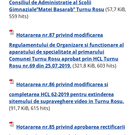
Consiliul de Administratie al Scolii
Gimnaziale’’Matei Basarab’’ Turnu Rosu
(57,7 KiB,
559 hits)
Hotararea nr.87 privind modificarea
Regulamentului de Organizare si functionare al
aparatului de specialitate al primarului
Comunei Turnu Roșu aprobat prin HCL Turnu
Roșu nr.69 din 25.07.2019.
(321,8 KiB, 603 hits)
Hotararea nr.86 privind modificarea si
completarea HCL 62-2019 pentru extinderea
sitemului de supraveghere video in Turnu Rosu.
(91,7 KiB, 615 hits)
Hotararea nr.85 privind aprobarea rectificarii