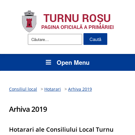
Caută
după:
Open Menu
Consiliul local
>
Hotarari
>
Arhiva 2019
Arhiva 2019
Hotarari ale Consiliului Local Turnu