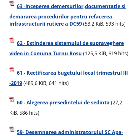
63 -Inceperea demersurilor,documentatie si
demararea procedurilor pentru refacerea
infrastructurii rutiere a DC59
(53,2 KiB, 593 hits)
62 - Extinderea sistemului de supraveghere
video in Comuna Turnu Rosu
(125,5 KiB, 619 hits)
61 - Rectificarea bugetului local trimestrul III
-2019
(489,6 KiB, 641 hits)
60 - Alegerea presedintelui de sedinta
(27,2
KiB, 586 hits)
59- Desemnarea administratorului SC Apa-