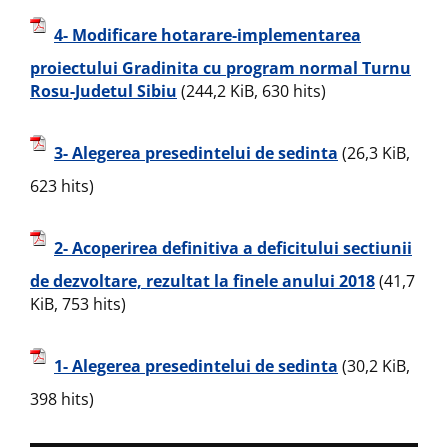
4- Modificare hotarare-implementarea
proiectului Gradinita cu program normal Turnu
Rosu-Judetul Sibiu
(244,2 KiB, 630 hits)
3- Alegerea presedintelui de sedinta
(26,3 KiB,
623 hits)
2- Acoperirea definitiva a deficitului sectiunii
de dezvoltare, rezultat la finele anului 2018
(41,7
KiB, 753 hits)
1- Alegerea presedintelui de sedinta
(30,2 KiB,
398 hits)