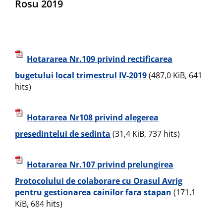
Rosu 2019
Hotararea Nr.109 privind rectificarea
bugetului local trimestrul IV-2019
(487,0 KiB, 641
hits)
Hotararea Nr108 privind alegerea
presedintelui de sedinta
(31,4 KiB, 737 hits)
Hotararea Nr.107 privind prelungirea
Protocolului de colaborare cu Orasul Avrig
pentru gestionarea cainilor fara stapan
(171,1
KiB, 684 hits)