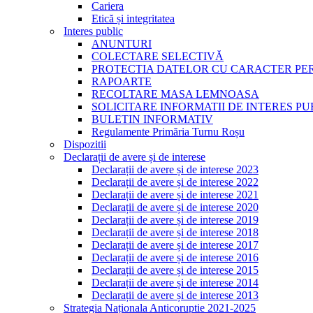
Cariera
Etică și integritatea
Interes public
ANUNTURI
COLECTARE SELECTIVĂ
PROTECTIA DATELOR CU CARACTER PE
RAPOARTE
RECOLTARE MASA LEMNOASA
SOLICITARE INFORMATII DE INTERES PU
BULETIN INFORMATIV
Regulamente Primăria Turnu Roșu
Dispozitii
Declarații de avere și de interese
Declarații de avere și de interese 2023
Declarații de avere și de interese 2022
Declarații de avere și de interese 2021
Declarații de avere și de interese 2020
Declarații de avere și de interese 2019
Declarații de avere și de interese 2018
Declarații de avere și de interese 2017
Declarații de avere și de interese 2016
Declarații de avere și de interese 2015
Declarații de avere și de interese 2014
Declarații de avere și de interese 2013
Strategia Naționala Anticoruptie 2021-2025