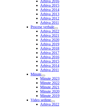
Arhiva 2016
Arhiva 2015
Arhiva 2014
Arhiva 2013
Arhiva 2012
Arhiva 2011
Procese verbale
Show
Arhiva 2022
sub
Arhiva 2021
menu
Arhiva 2020
Arhiva 2019
Arhiva 2018
Arhiva 2017
Arhiva 2016
Arhiva 2015
Arhiva 2014
Arhiva 2011
Minute
Show
Minute 2023
sub
Minute 2022
menu
Minute 2021
Minute 2020
Minute 2019
Video sedinte
Show
Arhiva 2022
sub