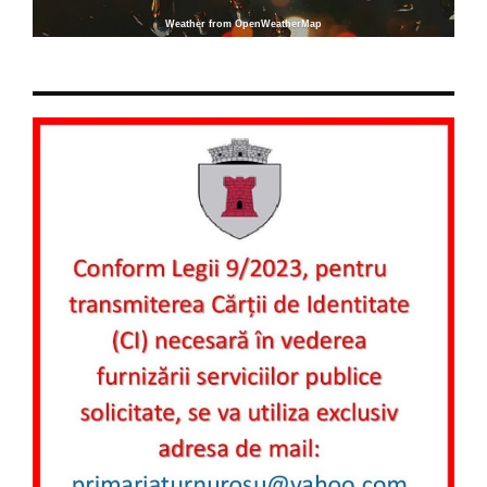
Weather from OpenWeatherMap