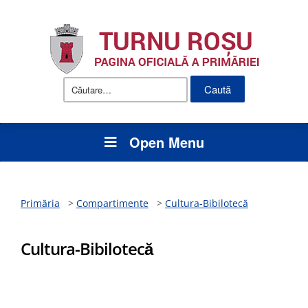
Caută
după:
Open Menu
Primăria
>
Compartimente
>
Cultura-Bibilotecă
Cultura-Bibilotecă