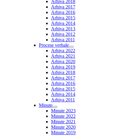
Arhiva 2018
Arhiva 2017
Arhiva 2016
Arhiva 2015
Arhiva 2014
Arhiva 2013
Arhiva 2012
Arhiva 2011
Procese verbale
Show
Arhiva 2022
sub
Arhiva 2021
menu
Arhiva 2020
Arhiva 2019
Arhiva 2018
Arhiva 2017
Arhiva 2016
Arhiva 2015
Arhiva 2014
Arhiva 2011
Minute
Show
Minute 2023
sub
Minute 2022
menu
Minute 2021
Minute 2020
Minute 2019