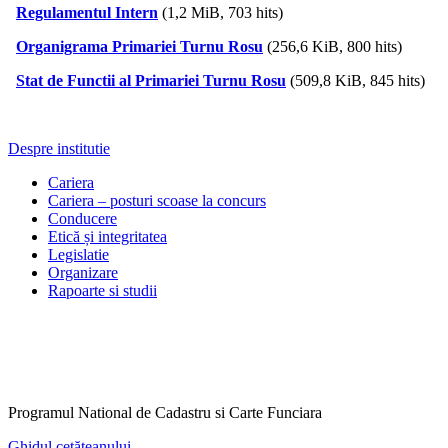
Regulamentul Intern
(1,2 MiB, 703 hits)
Organigrama Primariei Turnu Rosu
(256,6 KiB, 800 hits)
Stat de Functii al Primariei Turnu Rosu
(509,8 KiB, 845 hits)
Despre institutie
Cariera
Cariera – posturi scoase la concurs
Conducere
Etică și integritatea
Legislatie
Organizare
Rapoarte si studii
Programul National de Cadastru si Carte Funciara
Ghidul cetățeanului