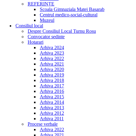
REFERINȚE
Scoala Gimnaziala Matei Basarab
Centrul medico-social-cultural
Muzeul
Consiliul local
Despre Consiliul Local Turnu Rosu
Convocator sedinte
Hotarari
Arhiva 2024
Arhiva 2023
Arhiva 2022
Arhiva 2021
Arhiva 2020
Arhiva 2019
Arhiva 2018
Arhiva 2017
Arhiva 2016
Arhiva 2015
Arhiva 2014
Arhiva 2013
Arhiva 2012
Arhiva 2011
Procese verbale
Arhiva 2022
Arhiva 2021