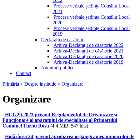
2022
Procese verbale ședințe Consiliu Local
2021
Procese verbale ședințe Consiliu Local
2020
Procese verbale ședințe Consiliu Local
2019
Declarații de căsătorie
Arhiva-Declarații de căsătorie 2022
Arhiva-Declarații de căsătorie 2021
Arhiva-Declarații de căsătorie 2020
Arhiva-Declarații de căsătorie 2019
Anunturi publice
Contact
Primăria
>
Despre institutie
>
Organizare
Organizare
HCL 26-2023 privind Regulamentul de Organizare și
Funcționare al aparatului de specialitate al Primarului
Comunei Turnu Roșu
(4,4 MiB, 547 hits)
Hotărârea 24 privind aprobarea organigramei, numarului de