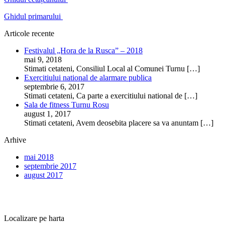
Ghidul primarului
Articole recente
Festivalul „Hora de la Rusca” – 2018
mai 9, 2018
Stimati cetateni, Consiliul Local al Comunei Turnu
[…]
Exercitiului national de alarmare publica
septembrie 6, 2017
Stimati cetateni, Ca parte a exercitiului national de
[…]
Sala de fitness Turnu Rosu
august 1, 2017
Stimati cetateni, Avem deosebita placere sa va anuntam
[…]
Arhive
mai 2018
septembrie 2017
august 2017
Localizare pe harta