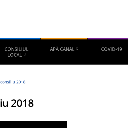
CONSILIUL
APĂ CANAL
COVID-19
LOCAL
 consiliu 2018
liu 2018