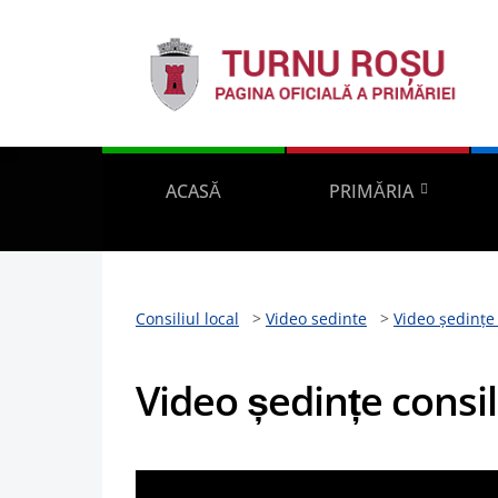
ACASĂ
PRIMĂRIA
Consiliul local
>
Video sedinte
>
Video ședințe
Video ședințe consi