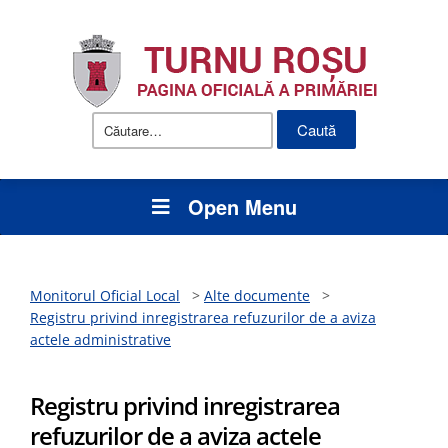
Caută
după:
Open Menu
Monitorul Oficial Local
>
Alte documente
>
Registru privind inregistrarea refuzurilor de a aviza
actele administrative
Registru privind inregistrarea
refuzurilor de a aviza actele