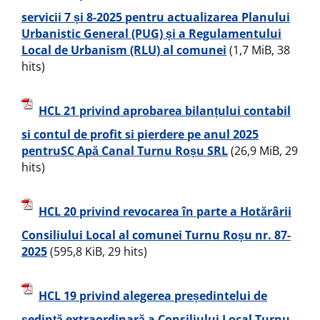
servicii 7 și 8-2025 pentru actualizarea Planului
Urbanistic General (PUG) și a Regulamentului
Local de Urbanism (RLU) al comunei
(1,7 MiB, 38
hits)
HCL 21 privind aprobarea bilanțului contabil
si contul de profit si pierdere pe anul 2025
pentruSC Apă Canal Turnu Roșu SRL
(26,9 MiB, 29
hits)
HCL 20 privind revocarea în parte a Hotărârii
Consiliului Local al comunei Turnu Roșu nr. 87-
2025
(595,8 KiB, 29 hits)
HCL 19 privind alegerea președintelui de
ședință extraordinară a Consiliului Local Turnu