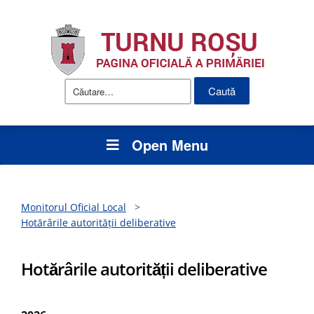
Caută
după:
Open Menu
Monitorul Oficial Local
>
Hotărârile autorității deliberative
Hotărârile autorității deliberative