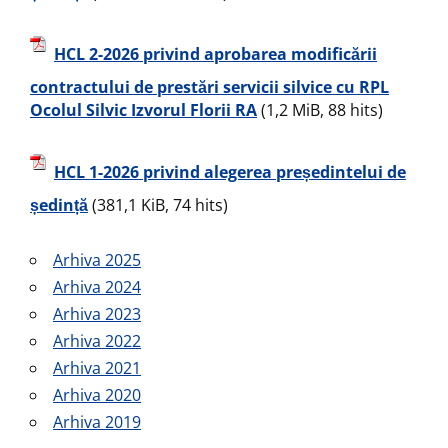
HCL 2-2026 privind aprobarea modificării
contractului de prestări servicii silvice cu RPL
Ocolul Silvic Izvorul Florii RA
(1,2 MiB, 88 hits)
HCL 1-2026 privind alegerea președintelui de
ședință
(381,1 KiB, 74 hits)
Arhiva 2025
Arhiva 2024
Arhiva 2023
Arhiva 2022
Arhiva 2021
Arhiva 2020
Arhiva 2019