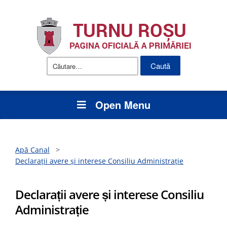
Caută
după:
Open Menu
Apă Canal
>
Declarații avere și interese Consiliu Administrație
Declarații avere și interese Consiliu
Administrație