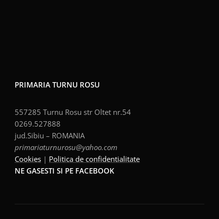
PRIMARIA TURNU ROSU
557285 Turnu Rosu str Oltet nr.54
0269.527888
jud.Sibiu – ROMANIA
primariaturnurosu@yahoo.com
Cookies
|
Politica de confidentialitate
NE GASESTI SI PE FACEBOOK