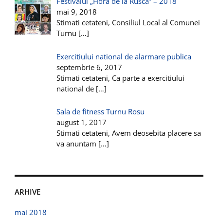
Festivalul „Hora de la Rusca” – 2018
mai 9, 2018
Stimati cetateni, Consiliul Local al Comunei
Turnu
[…]
Exercitiului national de alarmare publica
septembrie 6, 2017
Stimati cetateni, Ca parte a exercitiului
national de
[…]
Sala de fitness Turnu Rosu
august 1, 2017
Stimati cetateni, Avem deosebita placere sa
va anuntam
[…]
ARHIVE
mai 2018