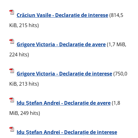
Crăciun Vasile - Declarație de interese
(814,5
KiB, 215 hits)
Grigore Victoria - Declarație de avere
(1,7 MiB,
224 hits)
Grigore Victoria - Declarație de interese
(750,0
KiB, 213 hits)
Idu Ștefan Andrei - Declarație de avere
(1,8
MiB, 249 hits)
Idu Ștefan Andrei - Declarație de interese