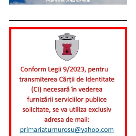
Weather from OpenWeatherMap