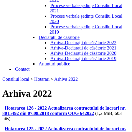
2022
Procese verbale ședințe Consiliu Local
2021
Procese verbale ședințe Consiliu Local
2020
Procese verbale ședințe Consiliu Local
2019
Declarații de căsătorie
Arhiva-Declarații de căsătorie 2022
Arhiva-Declarații de căsătorie 2021
Arhiva-Declarații de căsătorie 2020
Arhiva-Declarații de căsătorie 2019
Anunturi publice
Contact
Consiliul local
>
Hotarari
>
Arhiva 2022
Arhiva 2022
Hotararea 126 - 2022 Actualizarea contractului de lucrari nr.
8015492 din 07.08.2018 conform OUG 642022
(1,2 MiB, 603
hits)
Hotararea 125 - 2022 Actualizarea contractului de lucrari nr.