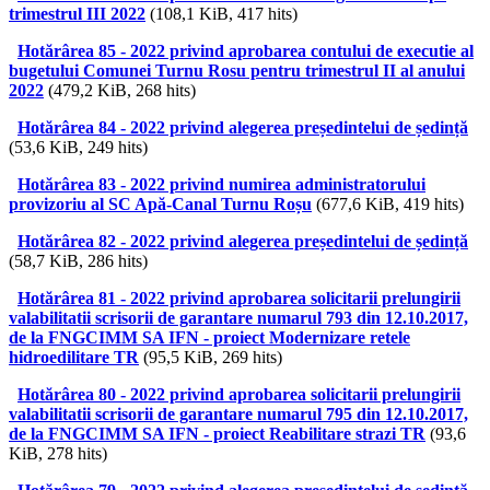
trimestrul III 2022
(108,1 KiB, 417 hits)
Hotărârea 85 - 2022 privind aprobarea contului de executie al
bugetului Comunei Turnu Rosu pentru trimestrul II al anului
2022
(479,2 KiB, 268 hits)
Hotărârea 84 - 2022 privind alegerea președintelui de ședință
(53,6 KiB, 249 hits)
Hotărârea 83 - 2022 privind numirea administratorului
provizoriu al SC Apă-Canal Turnu Roșu
(677,6 KiB, 419 hits)
Hotărârea 82 - 2022 privind alegerea președintelui de ședință
(58,7 KiB, 286 hits)
Hotărârea 81 - 2022 privind aprobarea solicitarii prelungirii
valabilitatii scrisorii de garantare numarul 793 din 12.10.2017,
de la FNGCIMM SA IFN - proiect Modernizare retele
hidroedilitare TR
(95,5 KiB, 269 hits)
Hotărârea 80 - 2022 privind aprobarea solicitarii prelungirii
valabilitatii scrisorii de garantare numarul 795 din 12.10.2017,
de la FNGCIMM SA IFN - proiect Reabilitare strazi TR
(93,6
KiB, 278 hits)