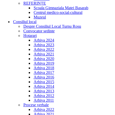
REFERINȚE
Scoala Gimnaziala Matei Basarab
Centrul medico-social-cultural
Muzeul
Consiliul local
Despre Consiliul Local Turnu Rosu
Convocator sedinte
Hotarari
Arhiva 2024
Arhiva 2023
Arhiva 2022
Arhiva 2021
Arhiva 2020
Arhiva 2019
Arhiva 2018
Arhiva 2017
Arhiva 2016
Arhiva 2015
Arhiva 2014
Arhiva 2013
Arhiva 2012
Arhiva 2011
Procese verbale
Arhiva 2022
Arhiva 2021