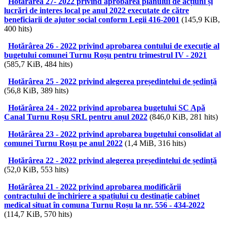
Hotărârea 27- 2022 privind aprobarea planului de acțiuni și
lucrări de interes local pe anul 2022 executate de către
beneficiarii de ajutor social conform Legii 416-2001
(145,9 KiB,
400 hits)
Hotărârea 26 - 2022 privind aprobarea contului de execuție al
bugetului comunei Turnu Roșu pentru trimestrul IV - 2021
(585,7 KiB, 484 hits)
Hotărârea 25 - 2022 privind alegerea președintelui de ședință
(56,8 KiB, 389 hits)
Hotărârea 24 - 2022 privind aprobarea bugetului SC Apă
Canal Turnu Roșu SRL pentru anul 2022
(846,0 KiB, 281 hits)
Hotărârea 23 - 2022 privind aprobarea bugetului consolidat al
comunei Turnu Roșu pe anul 2022
(1,4 MiB, 316 hits)
Hotărârea 22 - 2022 privind alegerea președintelui de ședință
(52,0 KiB, 553 hits)
Hotărârea 21 - 2022 privind aprobarea modificării
contractului de închiriere a spațiului cu destinație cabinet
medical situat în comuna Turnu Roșu la nr. 556 - 434-2022
(114,7 KiB, 570 hits)