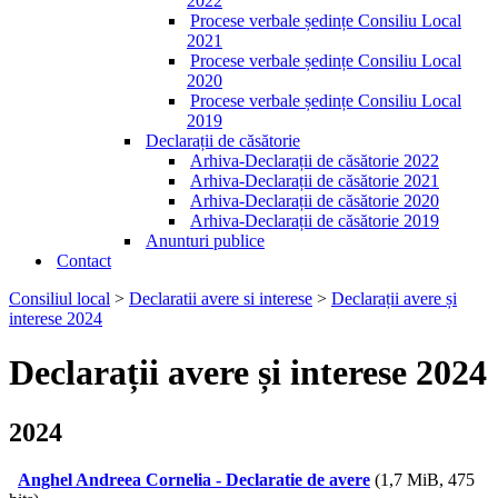
2022
Procese verbale ședințe Consiliu Local
2021
Procese verbale ședințe Consiliu Local
2020
Procese verbale ședințe Consiliu Local
2019
Declarații de căsătorie
Arhiva-Declarații de căsătorie 2022
Arhiva-Declarații de căsătorie 2021
Arhiva-Declarații de căsătorie 2020
Arhiva-Declarații de căsătorie 2019
Anunturi publice
Contact
Consiliul local
>
Declaratii avere si interese
>
Declarații avere și
interese 2024
Declarații avere și interese 2024
2024
Anghel Andreea Cornelia - Declaratie de avere
(1,7 MiB, 475