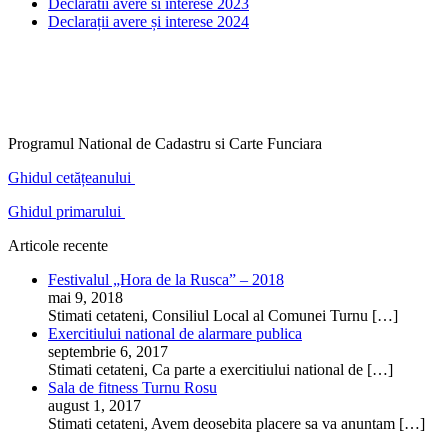
Declaratii avere si interese 2023
Declarații avere și interese 2024
Programul National de Cadastru si Carte Funciara
Ghidul cetățeanului
Ghidul primarului
Articole recente
Festivalul „Hora de la Rusca” – 2018
mai 9, 2018
Stimati cetateni, Consiliul Local al Comunei Turnu
[…]
Exercitiului national de alarmare publica
septembrie 6, 2017
Stimati cetateni, Ca parte a exercitiului national de
[…]
Sala de fitness Turnu Rosu
august 1, 2017
Stimati cetateni, Avem deosebita placere sa va anuntam
[…]