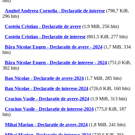
hits)
Anghel Andreea Cornelia - Declaratie de interese
(798,7 KiB,
296 hits)
Costeiu Cristian - Declaratie de avere
(1,9 MiB, 256 hits)
Costeiu Cristian - Declaratie de interese
(801,5 KiB, 277 hits)
Băra Nicolae Eugen - Declaratie de avere - 2024
(1,7 MiB, 334
hits)
Băra Nicolae Eugen - Declaratie de interese - 2024
(751,0 KiB,
302 hits)
Ban Nicolae - Declarație de avere-2024
(1,7 MiB, 285 hits)
Ban Nicolae - Declarație de interese-2024
(726,0 KiB, 160 hits)
Craciun Vasile - Declarație de avere-2024
(1,9 MiB, 313 hits)
Craciun Vasile - Declarație de interese-2024
(775,0 KiB, 187
hits)
Mihai Marian - Declaratie de avere-2024
(1,8 MiB, 241 hits)
Mihai Marian- Declaratie de interese-2024
(720,6 KiB, 203