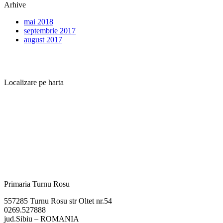
Arhive
mai 2018
septembrie 2017
august 2017
Localizare pe harta
Primaria Turnu Rosu
557285 Turnu Rosu str Oltet nr.54
0269.527888
jud.Sibiu – ROMANIA