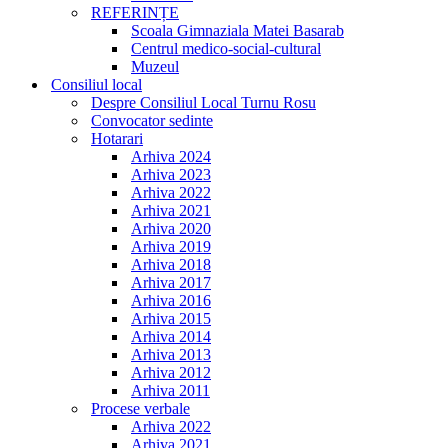
REFERINȚE
Scoala Gimnaziala Matei Basarab
Centrul medico-social-cultural
Muzeul
Consiliul local
Despre Consiliul Local Turnu Rosu
Convocator sedinte
Hotarari
Arhiva 2024
Arhiva 2023
Arhiva 2022
Arhiva 2021
Arhiva 2020
Arhiva 2019
Arhiva 2018
Arhiva 2017
Arhiva 2016
Arhiva 2015
Arhiva 2014
Arhiva 2013
Arhiva 2012
Arhiva 2011
Procese verbale
Arhiva 2022
Arhiva 2021