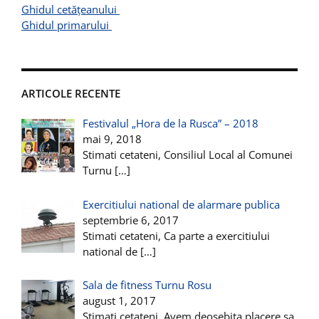
Ghidul cetățeanului
Ghidul primarului
ARTICOLE RECENTE
Festivalul „Hora de la Rusca” – 2018
mai 9, 2018
Stimati cetateni, Consiliul Local al Comunei
Turnu
[…]
Exercitiului national de alarmare publica
septembrie 6, 2017
Stimati cetateni, Ca parte a exercitiului
national de
[…]
Sala de fitness Turnu Rosu
august 1, 2017
Stimati cetateni, Avem deosebita placere sa