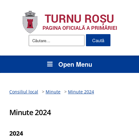
Caută
după:
Open Menu
Consiliul local
>
Minute
>
Minute 2024
Minute 2024
2024