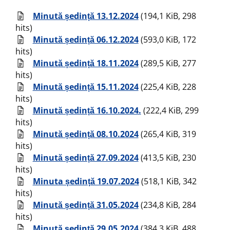
Minută ședință 13.12.2024
(194,1 KiB, 298
hits)
Minută ședință 06.12.2024
(593,0 KiB, 172
hits)
Minută ședință 18.11.2024
(289,5 KiB, 277
hits)
Minută ședință 15.11.2024
(225,4 KiB, 228
hits)
Minută ședință 16.10.2024.
(222,4 KiB, 299
hits)
Minută ședință 08.10.2024
(265,4 KiB, 319
hits)
Minută ședință 27.09.2024
(413,5 KiB, 230
hits)
Minuta ședință 19.07.2024
(518,1 KiB, 342
hits)
Minută ședință 31.05.2024
(234,8 KiB, 284
hits)
Minută ședință 29.05.2024
(384,3 KiB, 488