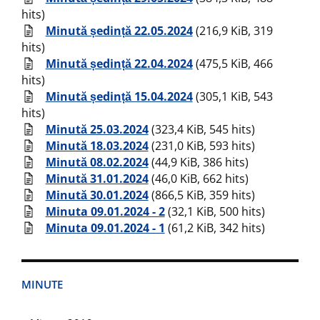
hits)
Minută ședință 22.05.2024
(216,9 KiB, 319
hits)
Minută ședință 22.04.2024
(475,5 KiB, 466
hits)
Minută ședință 15.04.2024
(305,1 KiB, 543
hits)
Minută 25.03.2024
(323,4 KiB, 545 hits)
Minută 18.03.2024
(231,0 KiB, 593 hits)
Minută 08.02.2024
(44,9 KiB, 386 hits)
Minută 31.01.2024
(46,0 KiB, 662 hits)
Minută 30.01.2024
(866,5 KiB, 359 hits)
Minuta 09.01.2024 - 2
(32,1 KiB, 500 hits)
Minuta 09.01.2024 - 1
(61,2 KiB, 342 hits)
MINUTE