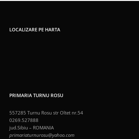
LOCALIZARE PE HARTA
PRIMARIA TURNU ROSU
557285 Turnu Rosu str Oltet nr.54
0269.527888
jud.Sibiu – ROMANIA
primariaturnurosu@yahoo.com