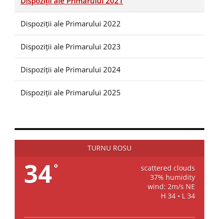
Dispoziții ale Primarului 2021
Dispoziții ale Primarului 2022
Dispoziții ale Primarului 2023
Dispoziții ale Primarului 2024
Dispoziții ale Primarului 2025
TURNU ROSU
34
°
scattered clouds
37% humidity
wind: 2m/s NE
H 34 • L 34