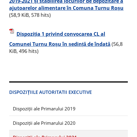
2019-2021 și stabilirea locurilor de depozitare a
ajutoarelor alimentare în Comuna Turnu Roșu
(58,9 KiB, 578 hits)
Dispoziția 1 privind convocarea CL al
Comunei Turnu Roșu în ședință de îndată
(56,8
KiB, 496 hits)
DISPOZIȚIILE AUTORITATII EXECUTIVE
Dispoziții ale Primarului 2019
Dispoziții ale Primarului 2020