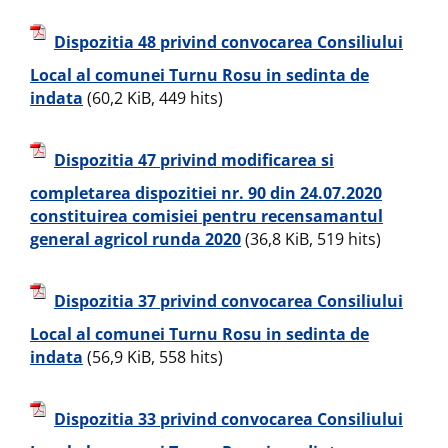
Dispozitia 48 privind convocarea Consiliului
Local al comunei Turnu Rosu in sedinta de
indata
(60,2 KiB, 449 hits)
Dispozitia 47 privind modificarea si
completarea dispozitiei nr. 90 din 24.07.2020
constituirea comisiei pentru recensamantul
general agricol runda 2020
(36,8 KiB, 519 hits)
Dispozitia 37 privind convocarea Consiliului
Local al comunei Turnu Rosu in sedinta de
indata
(56,9 KiB, 558 hits)
Dispozitia 33 privind convocarea Consiliului