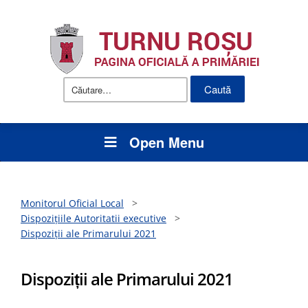
Caută
după:
Open Menu
Monitorul Oficial Local
>
Dispozițiile Autoritatii executive
>
Dispoziții ale Primarului 2021
Dispoziții ale Primarului 2021