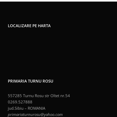
LOCALIZARE PE HARTA
PRIMARIA TURNU ROSU
557285 Turnu Rosu str Oltet nr.54
0269.527888
jud.Sibiu – ROMANIA
primariaturnurosu@yahoo.com