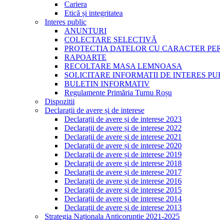
Cariera
Etică și integritatea
Interes public
ANUNTURI
COLECTARE SELECTIVĂ
PROTECTIA DATELOR CU CARACTER PE
RAPOARTE
RECOLTARE MASA LEMNOASA
SOLICITARE INFORMATII DE INTERES PU
BULETIN INFORMATIV
Regulamente Primăria Turnu Roșu
Dispozitii
Declarații de avere și de interese
Declarații de avere și de interese 2023
Declarații de avere și de interese 2022
Declarații de avere și de interese 2021
Declarații de avere și de interese 2020
Declarații de avere și de interese 2019
Declarații de avere și de interese 2018
Declarații de avere și de interese 2017
Declarații de avere și de interese 2016
Declarații de avere și de interese 2015
Declarații de avere și de interese 2014
Declarații de avere și de interese 2013
Strategia Naționala Anticoruptie 2021-2025