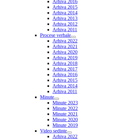
Arhiva 2016
Arhiva 2015
Arhiva 2014
Arhiva 2013
Arhiva 2012
Arhiva 2011
Procese verbale
Show
Arhiva 2022
sub
Arhiva 2021
menu
Arhiva 2020
Arhiva 2019
Arhiva 2018
Arhiva 2017
Arhiva 2016
Arhiva 2015
Arhiva 2014
Arhiva 2011
Minute
Show
Minute 2023
sub
Minute 2022
menu
Minute 2021
Minute 2020
Minute 2019
Video sedinte
Show
Arhiva 2022
sub