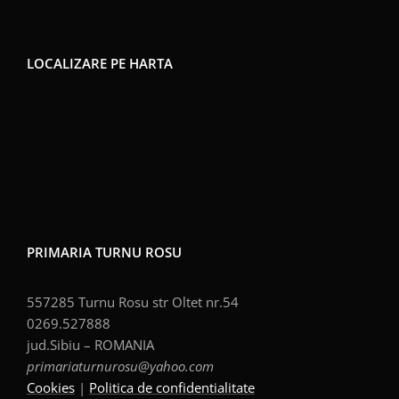
LOCALIZARE PE HARTA
PRIMARIA TURNU ROSU
557285 Turnu Rosu str Oltet nr.54
0269.527888
jud.Sibiu – ROMANIA
primariaturnurosu@yahoo.com
Cookies
|
Politica de confidentialitate