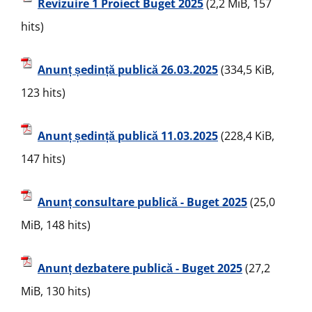
Revizuire 1 Proiect Buget 2025
(2,2 MiB, 157
hits)
Anunț ședință publică 26.03.2025
(334,5 KiB,
123 hits)
Anunț ședință publică 11.03.2025
(228,4 KiB,
147 hits)
Anunț consultare publică - Buget 2025
(25,0
MiB, 148 hits)
Anunț dezbatere publică - Buget 2025
(27,2
MiB, 130 hits)