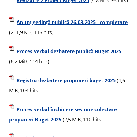
Revizuire 2 Proiect Buget 2025
(4,8 MiB, 95 hits)
Anunț ședință publică 26.03.2025 - completare
(211,9 KiB, 115 hits)
Proces-verbal dezbatere publică Buget 2025
(6,2 MiB, 114 hits)
Registru dezbatere propuneri buget 2025
(4,6
MiB, 104 hits)
Proces-verbal închidere sesiune colectare
propuneri Buget 2025
(2,5 MiB, 110 hits)