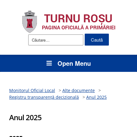
Caută
după:
Open Menu
Monitorul Oficial Local
>
Alte documente
>
Registru transparență decizională
>
Anul 2025
Anul 2025