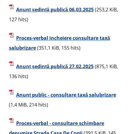
Anunț ședință publică 06.03.2025
(253,2 KiB,
127 hits)
Proces-verbal incheiere consultare taxă
salubrizare
(351,1 KiB, 155 hits)
Anunț ședință publică 27.02.2025
(875,1 KiB,
136 hits)
Anunț public - consultare taxă salubrizare
(1,4 MiB, 214 hits)
Proces-verbal - consultare schimbare
denumire Strada Casa De Copii
(391,5 KiB, 145