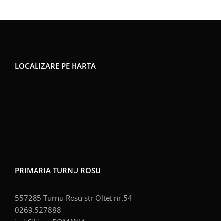
LOCALIZARE PE HARTA
PRIMARIA TURNU ROSU
557285 Turnu Rosu str Oltet nr.54
0269.527888