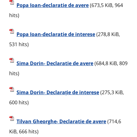
Popa Ioan-declaratie de avere
(673,5 KiB, 964
hits)
Popa Ioan-declaratie de interese
(278,8 KiB,
531 hits)
Sima Dorin- Declaratie de avere
(684,8 KiB, 809
hits)
Sima Dorin- Declarație de interese
(275,3 KiB,
600 hits)
Tilvan Gheorghe- Declaratie de avere
(714,6
KiB, 666 hits)