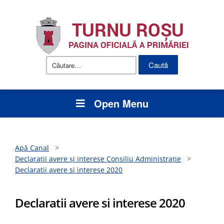
Caută
după:
Open Menu
Apă Canal
>
Declarații avere și interese Consiliu Administrație
>
Declaratii avere si interese 2020
Declaratii avere si interese 2020