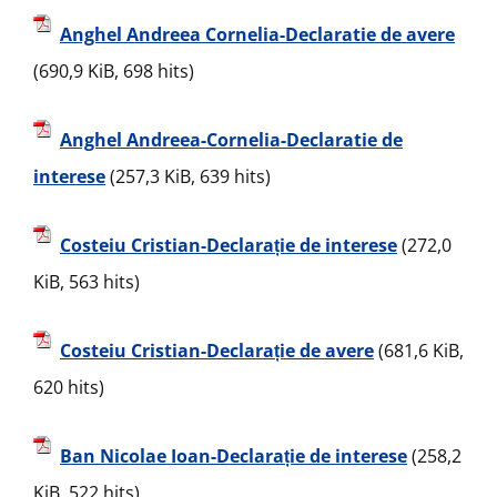
Anghel Andreea Cornelia-Declaratie de avere
(690,9 KiB, 698 hits)
Anghel Andreea-Cornelia-Declaratie de
interese
(257,3 KiB, 639 hits)
Costeiu Cristian-Declarație de interese
(272,0
KiB, 563 hits)
Costeiu Cristian-Declarație de avere
(681,6 KiB,
620 hits)
Ban Nicolae Ioan-Declarație de interese
(258,2
KiB, 522 hits)