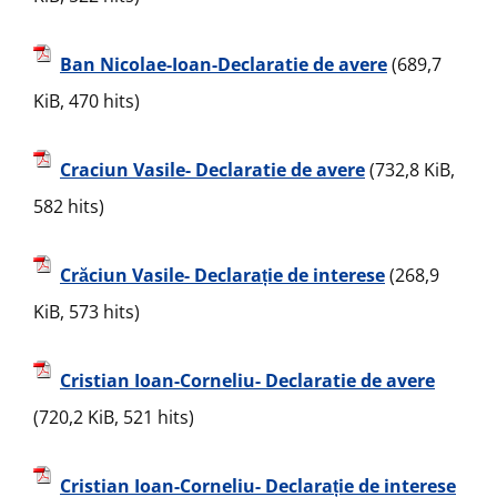
Ban Nicolae-Ioan-Declaratie de avere
(689,7
KiB, 470 hits)
Craciun Vasile- Declaratie de avere
(732,8 KiB,
582 hits)
Crăciun Vasile- Declarație de interese
(268,9
KiB, 573 hits)
Cristian Ioan-Corneliu- Declaratie de avere
(720,2 KiB, 521 hits)
Cristian Ioan-Corneliu- Declarație de interese