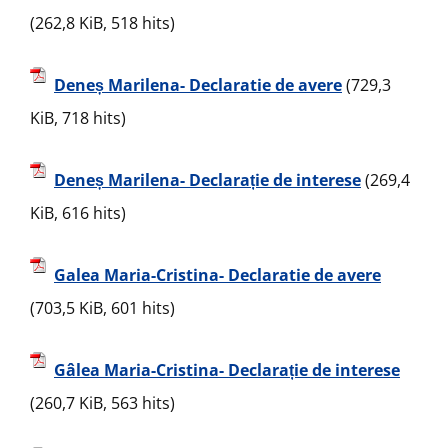
(262,8 KiB, 518 hits)
Deneș Marilena- Declaratie de avere
(729,3
KiB, 718 hits)
Deneș Marilena- Declarație de interese
(269,4
KiB, 616 hits)
Galea Maria-Cristina- Declaratie de avere
(703,5 KiB, 601 hits)
Gâlea Maria-Cristina- Declarație de interese
(260,7 KiB, 563 hits)