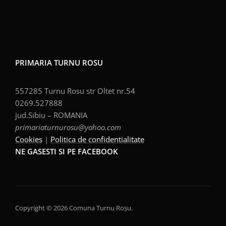
PRIMARIA TURNU ROSU
557285 Turnu Rosu str Oltet nr.54
0269.527888
jud.Sibiu – ROMANIA
primariaturnurosu@yahoo.com
Cookies
|
Politica de confidentialitate
NE GASESTI SI PE FACEBOOK
Copyright © 2026 Comuna Turnu Roșu.