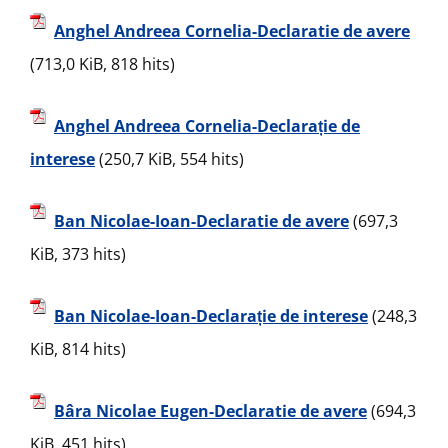
Anghel Andreea Cornelia-Declaratie de avere
(713,0 KiB, 818 hits)
Anghel Andreea Cornelia-Declarație de
interese
(250,7 KiB, 554 hits)
Ban Nicolae-Ioan-Declaratie de avere
(697,3
KiB, 373 hits)
Ban Nicolae-Ioan-Declarație de interese
(248,3
KiB, 814 hits)
Bâra Nicolae Eugen-Declaratie de avere
(694,3
KiB, 451 hits)