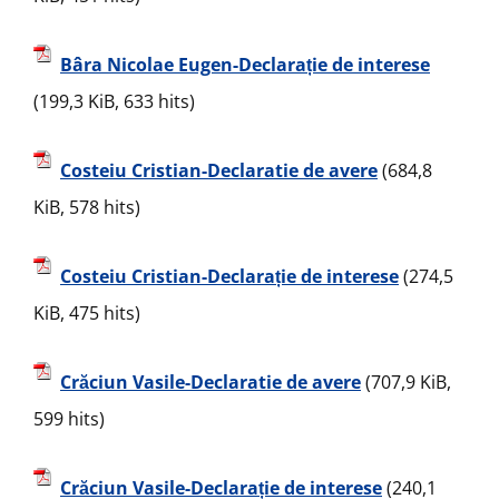
Bâra Nicolae Eugen-Declarație de interese
(199,3 KiB, 633 hits)
Costeiu Cristian-Declaratie de avere
(684,8
KiB, 578 hits)
Costeiu Cristian-Declarație de interese
(274,5
KiB, 475 hits)
Crăciun Vasile-Declaratie de avere
(707,9 KiB,
599 hits)
Crăciun Vasile-Declarație de interese
(240,1