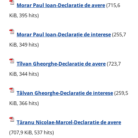
Morar Paul Ioan-Declaratie de avere
(715,6
KiB, 395 hits)
Morar Paul Ioan-Declarație de interese
(255,7
KiB, 349 hits)
Tîlvan Gheorghe-Declaratie de avere
(723,7
KiB, 344 hits)
Tâlvan Gheorghe-Declarație de interese
(259,5
KiB, 366 hits)
Țăranu Nicolae-Marcel-Declaratie de avere
(707,9 KiB, 537 hits)