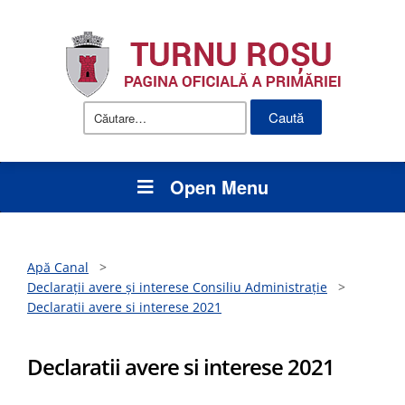
Caută
după:
Open Menu
Apă Canal
>
Declarații avere și interese Consiliu Administrație
>
Declaratii avere si interese 2021
Declaratii avere si interese 2021