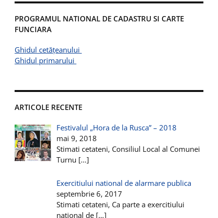
PROGRAMUL NATIONAL DE CADASTRU SI CARTE
FUNCIARA
Ghidul cetățeanului
Ghidul primarului
ARTICOLE RECENTE
Festivalul „Hora de la Rusca” – 2018
mai 9, 2018
Stimati cetateni, Consiliul Local al Comunei
Turnu
[…]
Exercitiului national de alarmare publica
septembrie 6, 2017
Stimati cetateni, Ca parte a exercitiului
national de
[…]