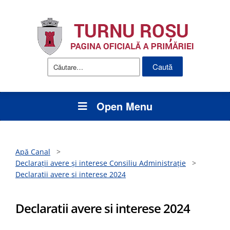
Caută
după:
Open Menu
Apă Canal
>
Declarații avere și interese Consiliu Administrație
>
Declaratii avere si interese 2024
Declaratii avere si interese 2024