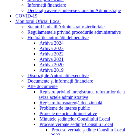
Informații financiare
Declarații avere și interese Consiliu Administrație
COVID-19
Monitorul Oficial Local
Statutul Unitatii Administrativ -teritoriale
Regulamentele privind procedurile administrative
Hotărârile autorității deliberative
Arhiva 2024
Arhiva 2023
Arhiva 2022
Arhiva 2021
Arhiva 2020
Arhiva 2019
Dispozițiile Autoritatii executive
Documente și informații financiare
Alte documente
Registru privind inregistrarea refuzurilor de a
aviza actele administrative
Registru transparență decizională
Probleme de interes public
Proiecte de acte administrative
Minutele ședințelor Consiliului Local
Procese verbale ședințe Consiliu Local
Procese verbale ședințe Consiliu Local