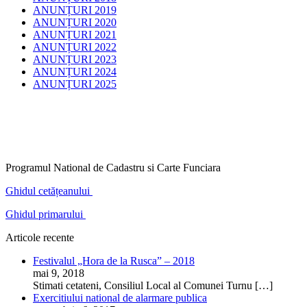
ANUNȚURI 2019
ANUNȚURI 2020
ANUNȚURI 2021
ANUNȚURI 2022
ANUNȚURI 2023
ANUNȚURI 2024
ANUNȚURI 2025
Programul National de Cadastru si Carte Funciara
Ghidul cetățeanului
Ghidul primarului
Articole recente
Festivalul „Hora de la Rusca” – 2018
mai 9, 2018
Stimati cetateni, Consiliul Local al Comunei Turnu
[…]
Exercitiului national de alarmare publica