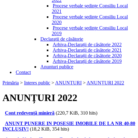
2022
Procese verbale ședințe Consiliu Local
2021
Procese verbale ședințe Consiliu Local
2020
Procese verbale ședințe Consiliu Local
2019
Declarații de căsătorie
Arhiva-Declarații de căsătorie 2022
Arhiva-Declarații de căsătorie 2021
Arhiva-Declarații de căsătorie 2020
Arhiva-Declarații de căsătorie 2019
Anunturi publice
Contact
Primăria
>
Interes public
>
ANUNTURI
>
ANUNȚURI 2022
ANUNȚURI 2022
Cont redevență minieră
(220,7 KiB, 310 hits)
ANUNT PUNERE IN POSESIE IMOBILE DE LA NR 40-80
INCLUSIV!
(18,2 KiB, 354 hits)