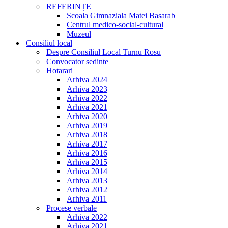
REFERINȚE
Scoala Gimnaziala Matei Basarab
Centrul medico-social-cultural
Muzeul
Consiliul local
Despre Consiliul Local Turnu Rosu
Convocator sedinte
Hotarari
Arhiva 2024
Arhiva 2023
Arhiva 2022
Arhiva 2021
Arhiva 2020
Arhiva 2019
Arhiva 2018
Arhiva 2017
Arhiva 2016
Arhiva 2015
Arhiva 2014
Arhiva 2013
Arhiva 2012
Arhiva 2011
Procese verbale
Arhiva 2022
Arhiva 2021