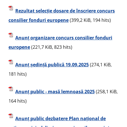
Rezultat selecție dosare de înscriere concurs
consilier fonduri europene
(399,2 KiB, 194 hits)
Anunț organizare concurs consilier fonduri
europene
(221,7 KiB, 823 hits)
Anunț ședință publică 19.09.2025
(274,1 KiB,
181 hits)
Anunț public - masă lemnoasă 2025
(258,1 KiB,
164 hits)
Anunț public dezbatere Plan național de