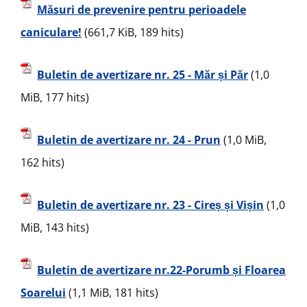
Măsuri de prevenire pentru perioadele
caniculare!
(661,7 KiB, 189 hits)
Buletin de avertizare nr. 25 - Măr și Păr
(1,0
MiB, 177 hits)
Buletin de avertizare nr. 24 - Prun
(1,0 MiB,
162 hits)
Buletin de avertizare nr. 23 - Cireș și Vișin
(1,0
MiB, 143 hits)
Buletin de avertizare nr.22-Porumb și Floarea
Soarelui
(1,1 MiB, 181 hits)