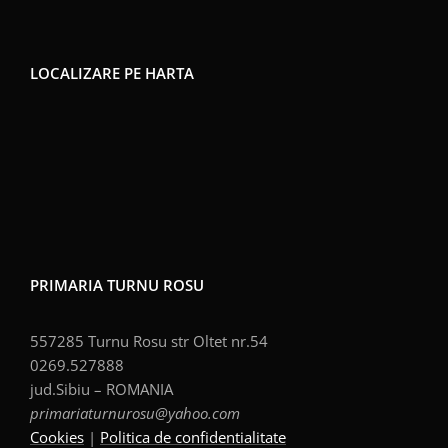
LOCALIZARE PE HARTA
PRIMARIA TURNU ROSU
557285 Turnu Rosu str Oltet nr.54
0269.527888
jud.Sibiu – ROMANIA
primariaturnurosu@yahoo.com
Cookies
|
Politica de confidentialitate