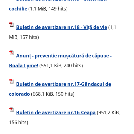
cochilie
(1,1 MiB, 149 hits)
Buletin de avertizare nr.18 - Viță de vie
(1,1
MiB, 157 hits)
Anunț - prevenție mușcătură de căpușe -
Boala Lyme!
(551,1 KiB, 240 hits)
Buletin de avertizare nr.17-Gândacul de
colorado
(668,1 KiB, 150 hits)
Buletin de avertizare nr.16-Ceapa
(951,2 KiB,
156 hits)