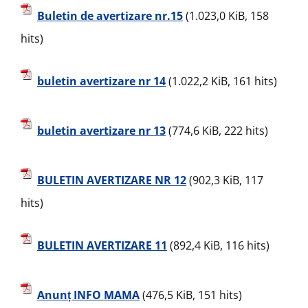
Buletin de avertizare nr.15
(1.023,0 KiB, 158
hits)
buletin avertizare nr 14
(1.022,2 KiB, 161 hits)
buletin avertizare nr 13
(774,6 KiB, 222 hits)
BULETIN AVERTIZARE NR 12
(902,3 KiB, 117
hits)
BULETIN AVERTIZARE 11
(892,4 KiB, 116 hits)
Anunț INFO MAMA
(476,5 KiB, 151 hits)