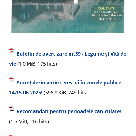
Buletin de avertizare nr.39 - Legume și Viță de
vie
(1,0 MiB, 175 hits)
Anunț dezinsecție terestră în zonele publice -
14-15.06.2025!
(696,8 KiB, 249 hits)
Recomandări pentru perioadele caniculare!
(1,5 MiB, 116 hits)