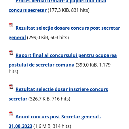
Proces verbal urmare a paportului final
concurs secretar
(177,3 KiB, 831 hits)
Rezultat selecție dosare concurs post secretar
general
(299,0 KiB, 603 hits)
Raport final al concursului pentru ocuparea
postului de secretar comuna
(399,0 KiB, 1.179
hits)
Rezultat selectie dosar inscriere concurs
secretar
(326,7 KiB, 716 hits)
Anunț concurs post Secretar general -
31.08.2023
(1,6 MiB, 314 hits)