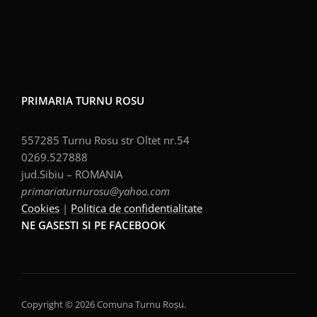
PRIMARIA TURNU ROSU
557285 Turnu Rosu str Oltet nr.54
0269.527888
jud.Sibiu – ROMANIA
primariaturnurosu@yahoo.com
Cookies
|
Politica de confidentialitate
NE GASESTI SI PE FACEBOOK
Copyright © 2026 Comuna Turnu Roșu.