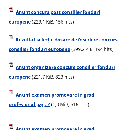
Anunț concurs post consilier fonduri
europene
(229,1 KiB, 156 hits)
Rezultat selecție dosare de înscriere concurs
consilier fonduri europene
(399,2 KiB, 194 hits)
Anunț organizare concurs consilier fonduri
europene
(221,7 KiB, 823 hits)
Anunt examen promovare in grad
profesional pag. 2
(1,3 MiB, 516 hits)
Anunt examen promovare in grad