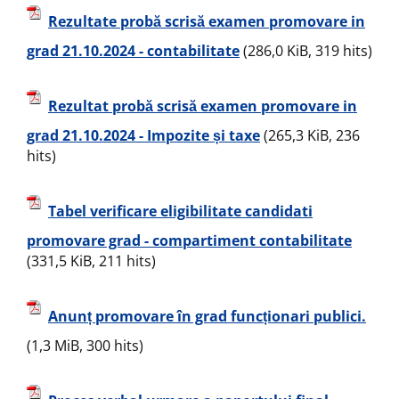
Rezultate probă scrisă examen promovare in
grad 21.10.2024 - contabilitate
(286,0 KiB, 319 hits)
Rezultat probă scrisă examen promovare in
grad 21.10.2024 - Impozite și taxe
(265,3 KiB, 236
hits)
Tabel verificare eligibilitate candidati
promovare grad - compartiment contabilitate
(331,5 KiB, 211 hits)
Anunț promovare în grad funcționari publici.
(1,3 MiB, 300 hits)