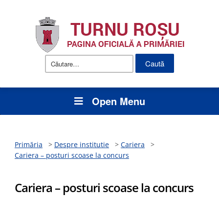
Caută
după:
Open Menu
Primăria
>
Despre institutie
>
Cariera
>
Cariera – posturi scoase la concurs
Cariera – posturi scoase la concurs