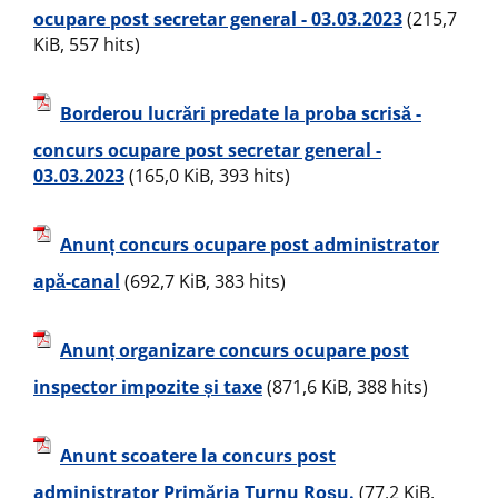
ocupare post secretar general - 03.03.2023
(215,7
KiB, 557 hits)
Borderou lucrări predate la proba scrisă -
concurs ocupare post secretar general -
03.03.2023
(165,0 KiB, 393 hits)
Anunț concurs ocupare post administrator
apă-canal
(692,7 KiB, 383 hits)
Anunț organizare concurs ocupare post
inspector impozite și taxe
(871,6 KiB, 388 hits)
Anunt scoatere la concurs post
administrator Primăria Turnu Roșu.
(77,2 KiB,