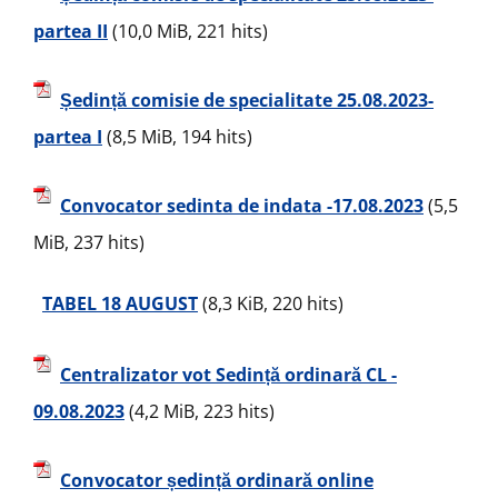
partea II
(10,0 MiB, 221 hits)
Ședință comisie de specialitate 25.08.2023-
partea I
(8,5 MiB, 194 hits)
Convocator sedinta de indata -17.08.2023
(5,5
MiB, 237 hits)
TABEL 18 AUGUST
(8,3 KiB, 220 hits)
Centralizator vot Sedință ordinară CL -
09.08.2023
(4,2 MiB, 223 hits)
Convocator ședință ordinară online