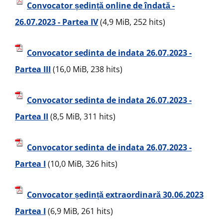
Convocator ședință online de îndată -
26.07.2023 - Partea IV
(4,9 MiB, 252 hits)
Convocator sedinta de indata 26.07.2023 -
Partea III
(16,0 MiB, 238 hits)
Convocator sedinta de indata 26.07.2023 -
Partea II
(8,5 MiB, 311 hits)
Convocator sedinta de indata 26.07.2023 -
Partea I
(10,0 MiB, 326 hits)
Convocator ședință extraordinară 30.06.2023
Partea I
(6,9 MiB, 261 hits)