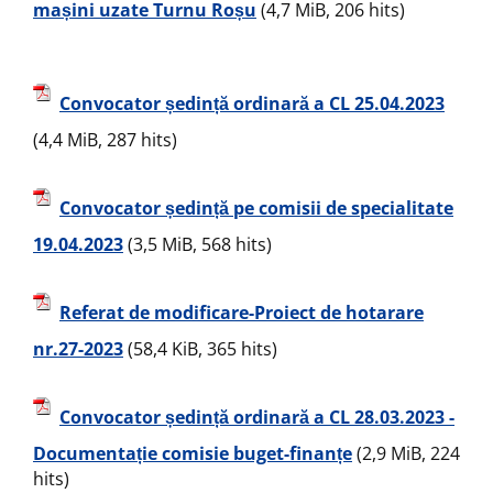
mașini uzate Turnu Roșu
(4,7 MiB, 206 hits)
Convocator ședință ordinară a CL 25.04.2023
(4,4 MiB, 287 hits)
Convocator ședință pe comisii de specialitate
19.04.2023
(3,5 MiB, 568 hits)
Referat de modificare-Proiect de hotarare
nr.27-2023
(58,4 KiB, 365 hits)
Convocator ședință ordinară a CL 28.03.2023 -
Documentație comisie buget-finanțe
(2,9 MiB, 224
hits)