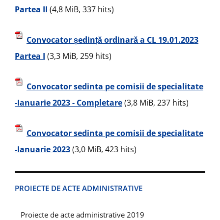
Partea II
(4,8 MiB, 337 hits)
Convocator ședință ordinară a CL 19.01.2023
Partea I
(3,3 MiB, 259 hits)
Convocator sedinta pe comisii de specialitate
-Ianuarie 2023 - Completare
(3,8 MiB, 237 hits)
Convocator sedinta pe comisii de specialitate
-Ianuarie 2023
(3,0 MiB, 423 hits)
PROIECTE DE ACTE ADMINISTRATIVE
Proiecte de acte administrative 2019