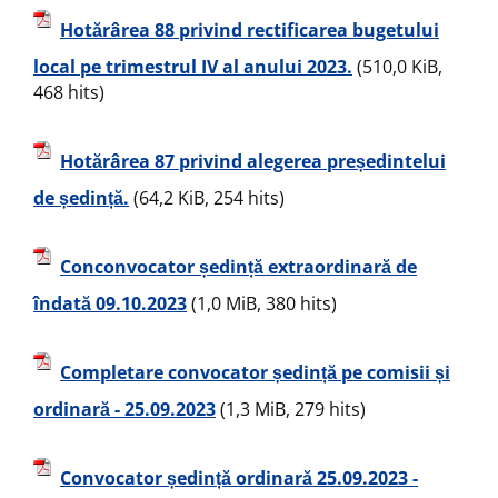
Hotărârea 88 privind rectificarea bugetului
local pe trimestrul IV al anului 2023.
(510,0 KiB,
468 hits)
Hotărârea 87 privind alegerea președintelui
de ședință.
(64,2 KiB, 254 hits)
Conconvocator ședință extraordinară de
îndată 09.10.2023
(1,0 MiB, 380 hits)
Completare convocator ședință pe comisii și
ordinară - 25.09.2023
(1,3 MiB, 279 hits)
Convocator ședință ordinară 25.09.2023 -