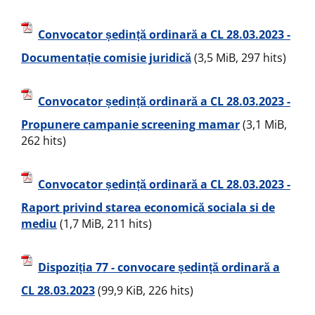
Convocator ședință ordinară a CL 28.03.2023 -
Documentație comisie juridică
(3,5 MiB, 297 hits)
Convocator ședință ordinară a CL 28.03.2023 -
Propunere campanie screening mamar
(3,1 MiB,
262 hits)
Convocator ședință ordinară a CL 28.03.2023 -
Raport privind starea economică sociala si de
mediu
(1,7 MiB, 211 hits)
Dispoziția 77 - convocare ședință ordinară a
CL 28.03.2023
(99,9 KiB, 226 hits)