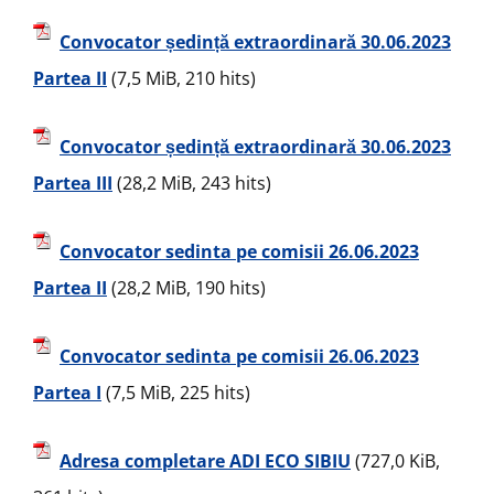
Convocator ședință extraordinară 30.06.2023
Partea II
(7,5 MiB, 210 hits)
Convocator ședință extraordinară 30.06.2023
Partea III
(28,2 MiB, 243 hits)
Convocator sedinta pe comisii 26.06.2023
Partea II
(28,2 MiB, 190 hits)
Convocator sedinta pe comisii 26.06.2023
Partea I
(7,5 MiB, 225 hits)
Adresa completare ADI ECO SIBIU
(727,0 KiB,