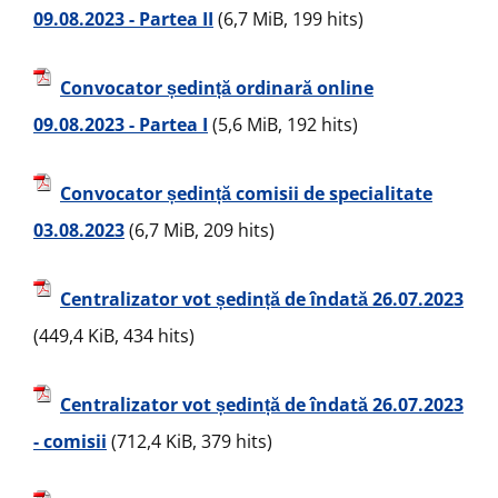
09.08.2023 - Partea II
(6,7 MiB, 199 hits)
Convocator ședință ordinară online
09.08.2023 - Partea I
(5,6 MiB, 192 hits)
Convocator ședință comisii de specialitate
03.08.2023
(6,7 MiB, 209 hits)
Centralizator vot ședință de îndată 26.07.2023
(449,4 KiB, 434 hits)
Centralizator vot ședință de îndată 26.07.2023
- comisii
(712,4 KiB, 379 hits)