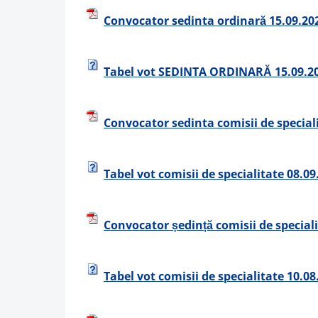
Convocator sedinta ordinară 15.09.20
Tabel vot SEDINTA ORDINARĂ 15.09.2
Convocator sedinta comisii de special
Tabel vot comisii de specialitate 08.09
Convocator ședință comisii de speciali
Tabel vot comisii de specialitate 10.08