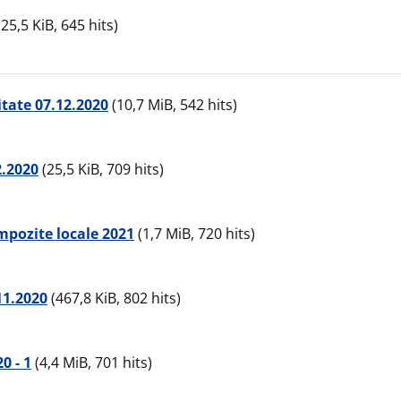
25,5 KiB, 645 hits)
itate 07.12.2020
(10,7 MiB, 542 hits)
2.2020
(25,5 KiB, 709 hits)
mpozite locale 2021
(1,7 MiB, 720 hits)
11.2020
(467,8 KiB, 802 hits)
0 - 1
(4,4 MiB, 701 hits)