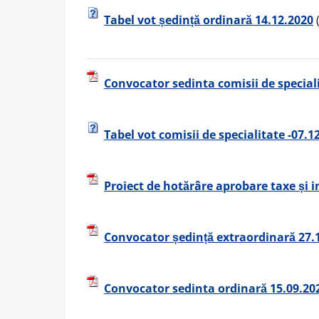
Tabel vot ședință ordinară 14.12.2020
(
Convocator sedinta comisii de special
Tabel vot comisii de specialitate -07.1
Proiect de hotărâre aprobare taxe și i
Convocator ședință extraordinară 27.
Convocator sedinta ordinară 15.09.202