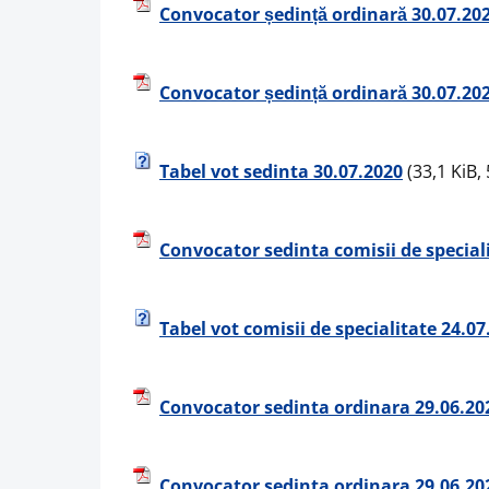
Convocator ședință ordinară 30.07.20
Convocator ședință ordinară 30.07.20
Tabel vot sedinta 30.07.2020
(33,1 KiB, 
Convocator sedinta comisii de special
Tabel vot comisii de specialitate 24.07
Convocator sedinta ordinara 29.06.202
Convocator sedinta ordinara 29.06.202