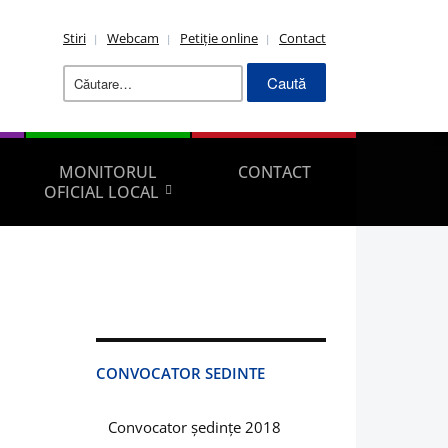
Stiri
Webcam
Petiție online
Contact
Caută
după:
MONITORUL
CONTACT
OFICIAL LOCAL
CONVOCATOR SEDINTE
Convocator ședințe 2018