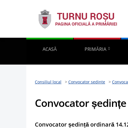
ACASĂ
PRIMĂRIA
Consiliul local
>
Convocator sedinte
>
Convoca
Convocator ședințe
Convocator ședință ordinară 14.1