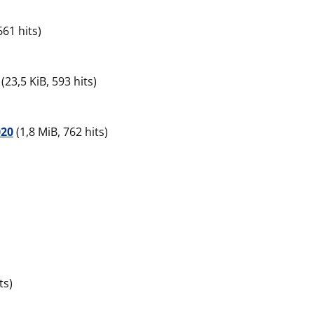
661 hits)
(23,5 KiB, 593 hits)
020
(1,8 MiB, 762 hits)
ts)