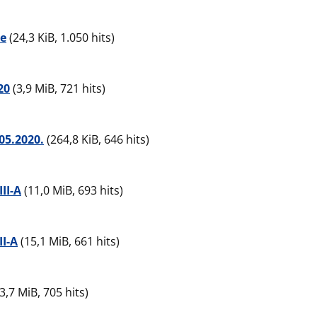
ie
(24,3 KiB, 1.050 hits)
20
(3,9 MiB, 721 hits)
05.2020.
(264,8 KiB, 646 hits)
II-A
(11,0 MiB, 693 hits)
II-A
(15,1 MiB, 661 hits)
3,7 MiB, 705 hits)