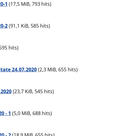
20-1
(17,5 MiB, 793 hits)
20-2
(91,1 KiB, 585 hits)
595 hits)
itate 24.07.2020
(2,3 MiB, 655 hits)
.2020
(23,7 KiB, 545 hits)
0 - 1
(5,0 MiB, 688 hits)
0 - 2
(18,9 MiB, 655 hits)