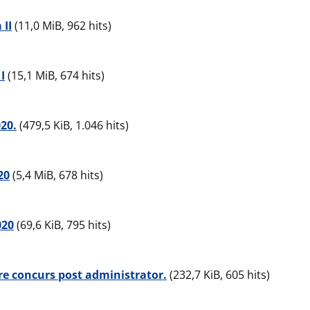
 II
(11,0 MiB, 962 hits)
I
(15,1 MiB, 674 hits)
20.
(479,5 KiB, 1.046 hits)
20
(5,4 MiB, 678 hits)
020
(69,6 KiB, 795 hits)
re concurs post administrator.
(232,7 KiB, 605 hits)