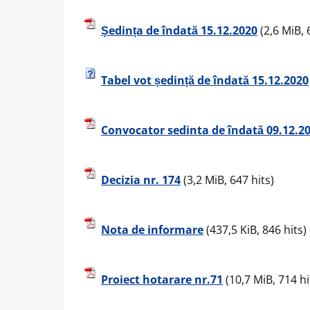
Ședința de îndată 15.12.2020
(2,6 MiB, 
Tabel vot ședință de îndată 15.12.2020
Convocator sedinta de îndată 09.12.2
Decizia nr. 174
(3,2 MiB, 647 hits)
Nota de informare
(437,5 KiB, 846 hits)
Proiect hotarare nr.71
(10,7 MiB, 714 hi