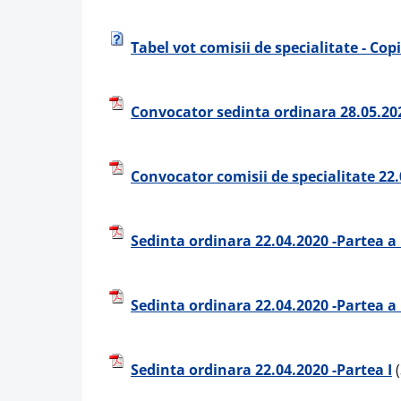
Tabel vot comisii de specialitate - Cop
Convocator sedinta ordinara 28.05.20
Convocator comisii de specialitate 22.
Sedinta ordinara 22.04.2020 -Partea a I
Sedinta ordinara 22.04.2020 -Partea a 
Sedinta ordinara 22.04.2020 -Partea I
(